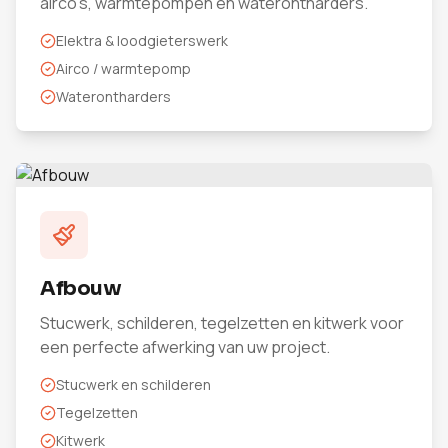
airco's, warmtepompen en waterontharders.
Elektra & loodgieterswerk
Airco / warmtepomp
Waterontharders
Afbouw
Stucwerk, schilderen, tegelzetten en kitwerk voor
een perfecte afwerking van uw project.
Stucwerk en schilderen
Tegelzetten
Kitwerk