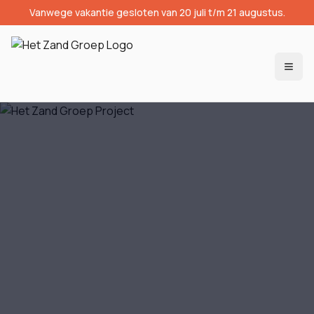
Vanwege vakantie gesloten van 20 juli t/m 21 augustus.
Togg