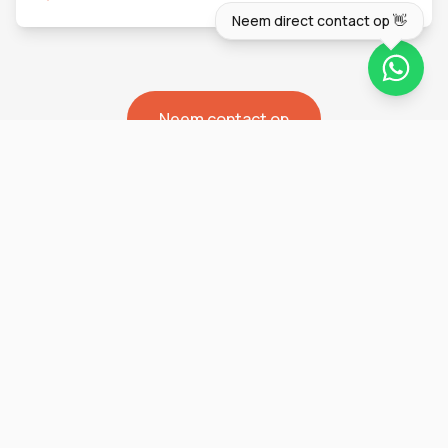
Neem direct contact op 👋
Neem contact op
SINDS 2014
Over Het Zand Groep